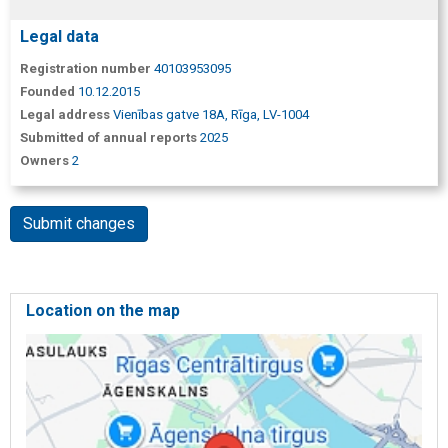
Legal data
Registration number
40103953095
Founded
10.12.2015
Legal address
Vienības gatve 18A, Rīga, LV-1004
Submitted of annual reports
2025
Owners
2
Submit changes
Location on the map