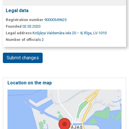
Legal data
Registration number
90000349625
Founded
02.03.2020
Legal address
Krišjāņa Valdemāra iela 20 – 8, Rīga, LV-1010
Number of officials
2
Submit changes
Location on the map