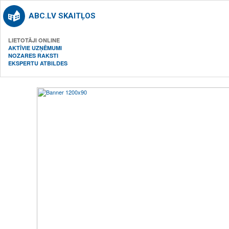
ABC.LV SKAITĻOS
LIETOTĀJI ONLINE
AKTĪVIE UZŅĒMUMI
NOZARES RAKSTI
EKSPERTU ATBILDES