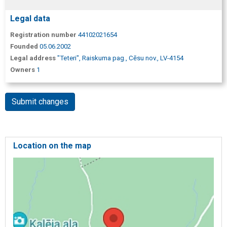
Legal data
Registration number
44102021654
Founded
05.06.2002
Legal address
"Teteri", Raiskuma pag., Cēsu nov., LV-4154
Owners
1
Submit changes
Location on the map