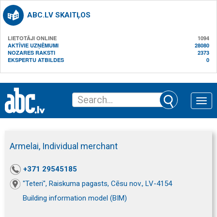
ABC.LV SKAITĻOS
LIETOTĀJI ONLINE
1094
AKTĪVIE UZŅĒMUMI
28080
NOZARES RAKSTI
2373
EKSPERTU ATBILDES
0
Toggle
naviga
Armelai, Individual merchant
+371 29545185
"Teteri", Raiskuma pagasts, Cēsu nov., LV-4154
Building information model (BIM)