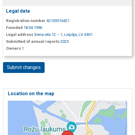
Legal data
Registration number
42103016421
Founded
18.04.1996
Legal address
Siena iela 12 – 1, Liepāja, LV-3401
Submitted of annual reports
2025
Owners
1
Submit changes
Location on the map