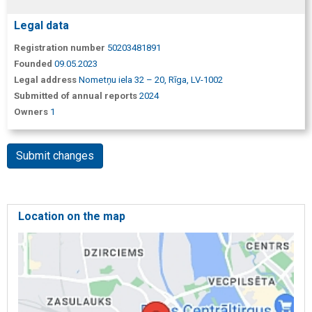
Legal data
Registration number
50203481891
Founded
09.05.2023
Legal address
Nometņu iela 32 – 20, Rīga, LV-1002
Submitted of annual reports
2024
Owners
1
Submit changes
Location on the map