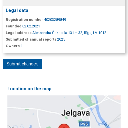
Legal data
Registration number
40203289849
Founded
02.02.2021
Legal address
Aleksandra Čaka iela 131 – 32, Rīga, LV-1012
Submitted of annual reports
2025
Owners
1
Submit changes
Location on the map