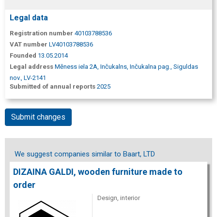
Legal data
Registration number
40103788536
VAT number
LV40103788536
Founded
13.05.2014
Legal address
Mēness iela 2A, Inčukalns, Inčukalna pag., Siguldas
nov., LV-2141
Submitted of annual reports
2025
Submit changes
We suggest companies similar to Baart, LTD
DIZAINA GALDI, wooden furniture made ​​to
order
Design, interior