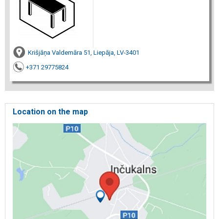
Krišjāņa Valdemāra 51, Liepāja, LV-3401
+371 29775824
Location on the map