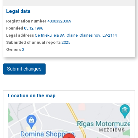
Legal data
Registration number
40003320069
Founded
05.12.1996
Legal address
Celtnieku iela 3A, Olaine, Olaines nov., LV-2114
Submitted of annual reports
2025
Owners
2
Submit changes
Location on the map