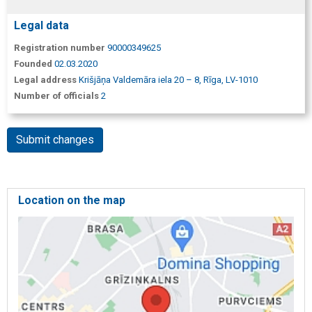
Legal data
Registration number
90000349625
Founded
02.03.2020
Legal address
Krišjāņa Valdemāra iela 20 – 8, Rīga, LV-1010
Number of officials
2
Submit changes
Location on the map