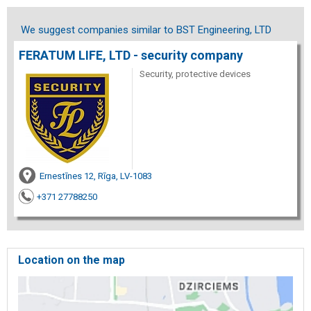
We suggest companies similar to BST Engineering, LTD
FERATUM LIFE, LTD - security company
Security, protective devices
Ernestīnes 12, Rīga, LV-1083
+371 27788250
Location on the map