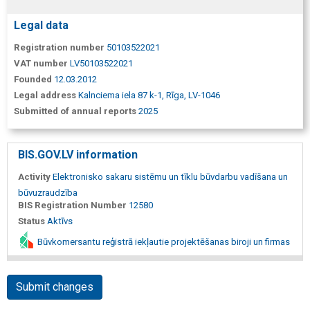
Legal data
Registration number
50103522021
VAT number
LV50103522021
Founded
12.03.2012
Legal address
Kalnciema iela 87 k-1, Rīga, LV-1046
Submitted of annual reports
2025
BIS.GOV.LV information
Activity
Elektronisko sakaru sistēmu un tīklu būvdarbu vadīšana un
būvuzraudzība
BIS Registration Number
12580
Status
Aktīvs
Būvkomersantu reģistrā iekļautie projektēšanas biroji un firmas
Submit changes