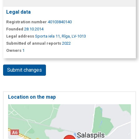
Legal data
Registration number
40103840140
Founded
28.10.2014
Legal address
Sporta iela 11, Rīga, LV-1013
Submitted of annual reports
2022
Owners
1
Submit changes
Location on the map