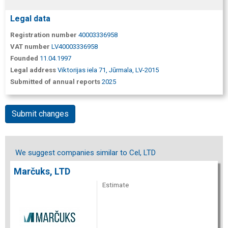
Legal data
Registration number
40003336958
VAT number
LV40003336958
Founded
11.04.1997
Legal address
Viktorijas iela 71, Jūrmala, LV-2015
Submitted of annual reports
2025
Submit changes
We suggest companies similar to Cel, LTD
Marčuks, LTD
Estimate