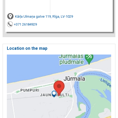
Kārļa Ulmaņa gatve 119, Rīga, LV-1029
+371 26184929
Location on the map