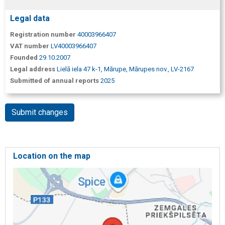
Legal data
Registration number
40003966407
VAT number
LV40003966407
Founded
29.10.2007
Legal address
Lielā iela 47 k-1, Mārupe, Mārupes nov., LV-2167
Submitted of annual reports
2025
Submit changes
Location on the map