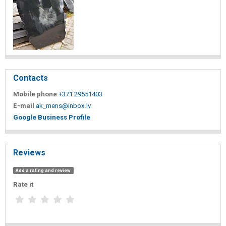
Contacts
Mobile phone
+371 29551403
E-mail
ak_mens@inbox.lv
Google Business Profile
Reviews
Add a rating and review
Rate it