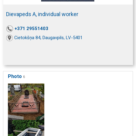
Dievapeds A, individual worker
+371 29551403
Cietokšņa 84, Daugavpils, LV-5401
Photo
6