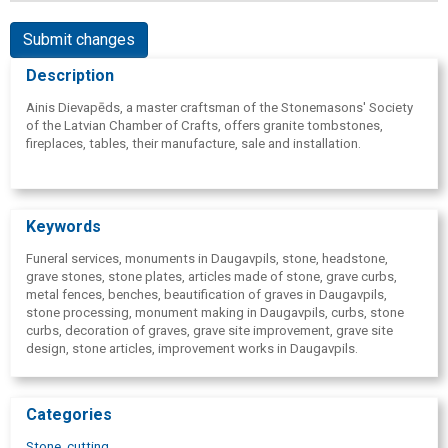
Submit changes
Description
Ainis Dievapēds, a master craftsman of the Stonemasons' Society
of the Latvian Chamber of Crafts, offers granite tombstones,
fireplaces, tables, their manufacture, sale and installation.
Keywords
Funeral services, monuments in Daugavpils, stone, headstone,
grave stones, stone plates, articles made of stone, grave curbs,
metal fences, benches, beautification of graves in Daugavpils,
stone processing, monument making in Daugavpils, curbs, stone
curbs, decoration of graves, grave site improvement, grave site
design, stone articles, improvement works in Daugavpils.
Categories
Stone, cutting