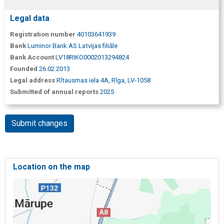
Legal data
Registration number
40103641939
Bank
Luminor Bank AS Latvijas filiāle
Bank Account
LV18RIKO0002013294824
Founded
26.02.2013
Legal address
Rītausmas iela 4A, Rīga, LV-1058
Submitted of annual reports
2025
Submit changes
Location on the map