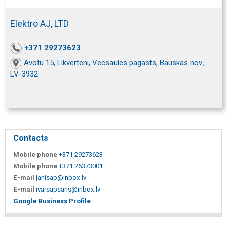
Elektro AJ, LTD
+371 29273623
Avotu 15, Likverteni, Vecsaules pagasts, Bauskas nov.,
LV-3932
Contacts
Mobile phone
+371 29273623
Mobile phone
+371 26373001
E-mail
janisap@inbox.lv
E-mail
ivarsapsans@inbox.lv
Google Business Profile