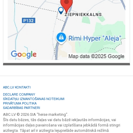
ABC.LV KONTAKTI
DECLARE COMPANY
SĪKDATŅU IZMANTOŠANAS NOTEIKUMI
PRIVĀTUMA POLITIKA
SADARBĪBAS PARTNERI
ABC.LV © 2026 SIA "heise marketing".
Šīs datu bāzes, tās daļas vai datu bāzē iekļautās informācijas, vai
informācijas daļas pavairošana vai izplatīšana jebkādā formā stingri
aizliegta. Tāpat arī ir aizliegta lejupielāde automātiskā režīmā.