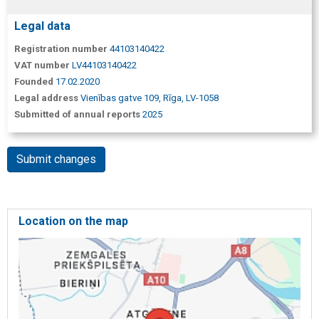
Legal data
Registration number
44103140422
VAT number
LV44103140422
Founded
17.02.2020
Legal address
Vienības gatve 109, Rīga, LV-1058
Submitted of annual reports
2025
Submit changes
Location on the map