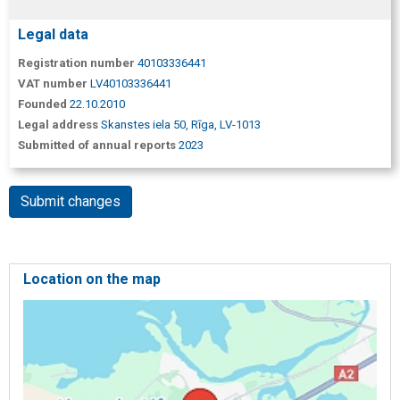
Legal data
Registration number
40103336441
VAT number
LV40103336441
Founded
22.10.2010
Legal address
Skanstes iela 50, Rīga, LV-1013
Submitted of annual reports
2023
Submit changes
Location on the map