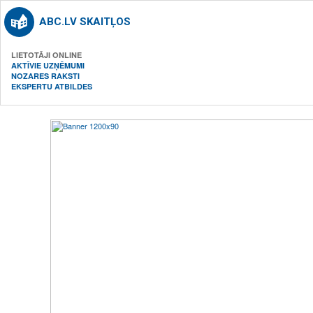
ABC.LV SKAITĻOS
LIETOTĀJI ONLINE
AKTĪVIE UZŅĒMUMI
NOZARES RAKSTI
EKSPERTU ATBILDES