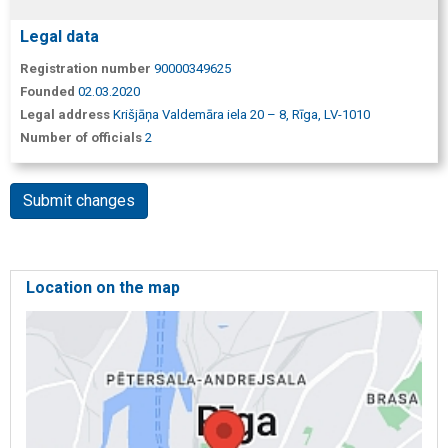
Legal data
Registration number
90000349625
Founded
02.03.2020
Legal address
Krišjāņa Valdemāra iela 20 – 8, Rīga, LV-1010
Number of officials
2
Submit changes
Location on the map