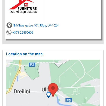
Brīvības gatve 401, Rīga, LV-1024
+371 25550606
Location on the map