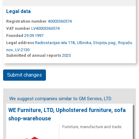
Legal data
Registration number
40003360574
VAT number
LV40003360574
Founded
29.09.1997
Legal address
Radiostacijas iela 17A, Ulbroka, Stopiņu pag., Ropažu
nov., LV-2130
Submitted of annual reports
2025
Submit changes
We suggest companies similar to GM Serviss, LTD
WE Furniture, LTD, Upholstered furniture, sofa
shop-warehouse
Furniture, manufacture and trade