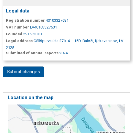
Legal data
Registration number
40103327631
VAT number
LV40103327631
Founded
29.09.2010
Legal address
Cālīšpurva iela 27 k-4 – 15D, Baloži, Ķekavas nov., LV-
2128
Submitted of annual reports
2024
Submit changes
Location on the map