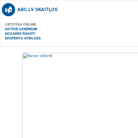
ABC.LV SKAITĻOS
LIETOTĀJI ONLINE
AKTĪVIE UZŅĒMUMI
NOZARES RAKSTI
EKSPERTU ATBILDES