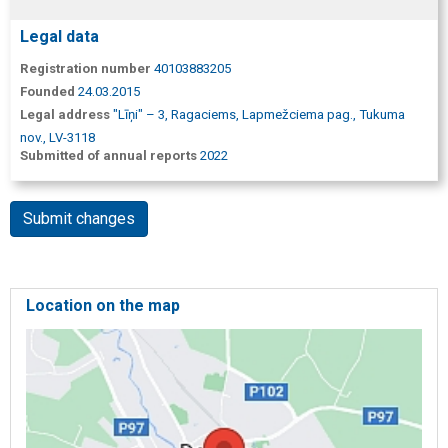
Legal data
Registration number
40103883205
Founded
24.03.2015
Legal address
"Līņi" – 3, Ragaciems, Lapmežciema pag., Tukuma
nov., LV-3118
Submitted of annual reports
2022
Submit changes
Location on the map