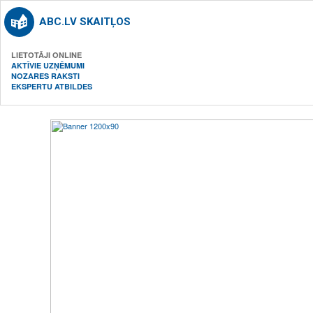
ABC.LV SKAITĻOS
LIETOTĀJI ONLINE
AKTĪVIE UZŅĒMUMI
NOZARES RAKSTI
EKSPERTU ATBILDES