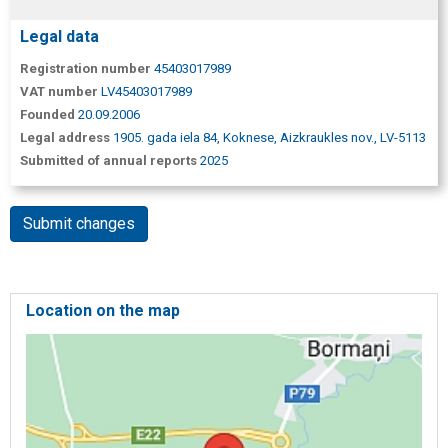
Legal data
Registration number
45403017989
VAT number
LV45403017989
Founded
20.09.2006
Legal address
1905. gada iela 84, Koknese, Aizkraukles nov., LV-5113
Submitted of annual reports
2025
Submit changes
Location on the map