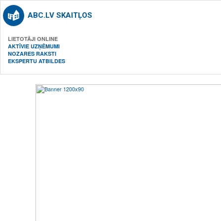
ABC.LV SKAITĻOS
LIETOTĀJI ONLINE
AKTĪVIE UZŅĒMUMI
NOZARES RAKSTI
EKSPERTU ATBILDES