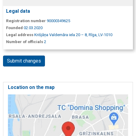
Legal data
Registration number
90000349625
Founded
02.03.2020
Legal address
Krišjāņa Valdemāra iela 20 – 8, Rīga, LV-1010
Number of officials
2
Submit changes
Location on the map