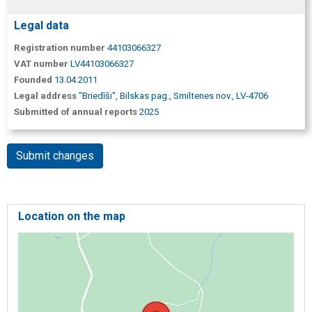
Legal data
Registration number
44103066327
VAT number
LV44103066327
Founded
13.04.2011
Legal address
"Briedīši", Bilskas pag., Smiltenes nov., LV-4706
Submitted of annual reports
2025
Submit changes
Location on the map