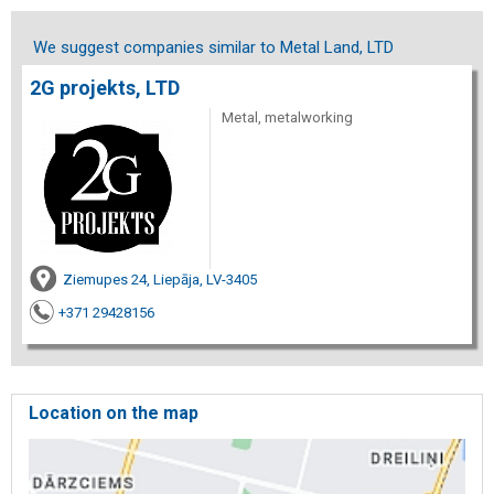
We suggest companies similar to Metal Land, LTD
2G projekts, LTD
Metal, metalworking
Ziemupes 24, Liepāja, LV-3405
+371 29428156
Location on the map