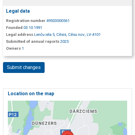
Legal data
Registration number
49503000561
Founded
03.10.1991
Legal address
Lenču iela 5, Cēsis, Cēsu nov., LV-4101
Submitted of annual reports
2025
Owners
1
Submit changes
Location on the map