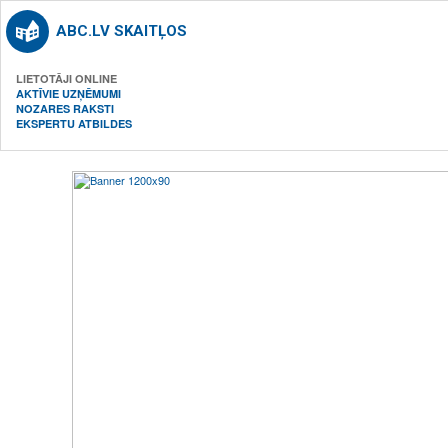
ABC.LV SKAITĻOS
LIETOTĀJI ONLINE
AKTĪVIE UZŅĒMUMI
NOZARES RAKSTI
EKSPERTU ATBILDES