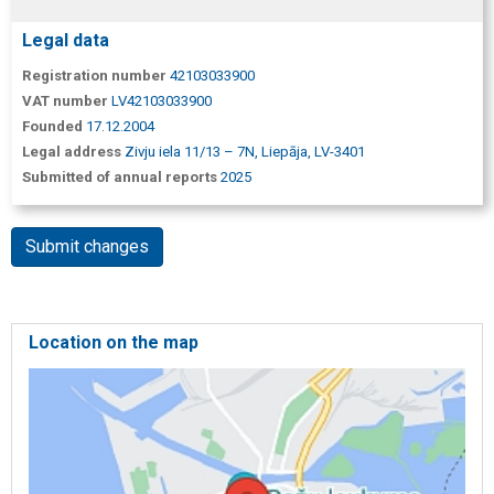
Legal data
Registration number
42103033900
VAT number
LV42103033900
Founded
17.12.2004
Legal address
Zivju iela 11/13 – 7N, Liepāja, LV-3401
Submitted of annual reports
2025
Submit changes
Location on the map