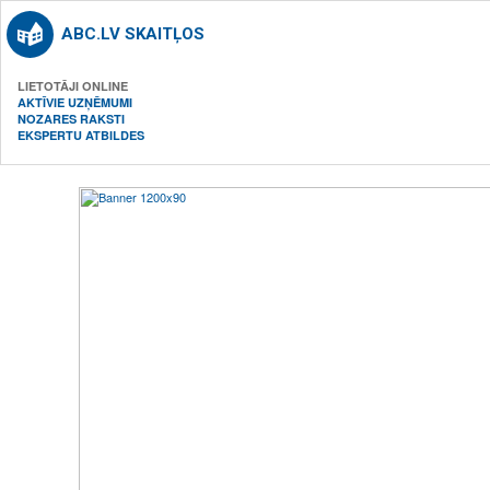
ABC.LV SKAITĻOS
LIETOTĀJI ONLINE
AKTĪVIE UZŅĒMUMI
NOZARES RAKSTI
EKSPERTU ATBILDES