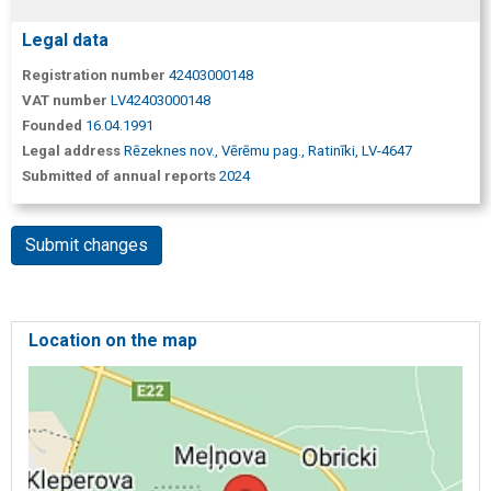
Legal data
Registration number
42403000148
VAT number
LV42403000148
Founded
16.04.1991
Legal address
Rēzeknes nov., Vērēmu pag., Ratinīki, LV-4647
Submitted of annual reports
2024
Submit changes
Location on the map