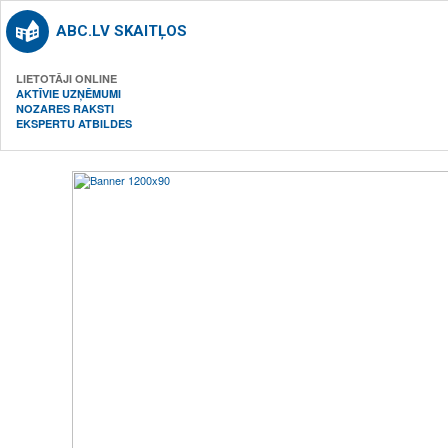
ABC.LV SKAITĻOS
LIETOTĀJI ONLINE
AKTĪVIE UZŅĒMUMI
NOZARES RAKSTI
EKSPERTU ATBILDES