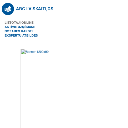
ABC.LV SKAITĻOS
LIETOTĀJI ONLINE
AKTĪVIE UZŅĒMUMI
NOZARES RAKSTI
EKSPERTU ATBILDES