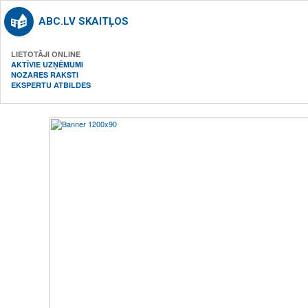
ABC.LV SKAITĻOS
LIETOTĀJI ONLINE
AKTĪVIE UZŅĒMUMI
NOZARES RAKSTI
EKSPERTU ATBILDES