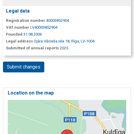
Legal data
Registration number
40003852904
VAT number
LV40003852904
Founded
31.08.2006
Legal address
Ojāra Vācieša iela 18, Rīga, LV-1004
Submitted of annual reports
2025
Submit changes
Location on the map