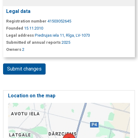
Legal data
Registration number
41503052645
Founded
15.11.2010
Legal address
Piedrujas iela 11, Rīga, LV-1073
Submitted of annual reports
2025
Owners
2
Submit changes
Location on the map