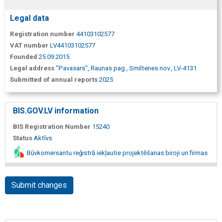
Legal data
Registration number
44103102577
VAT number
LV44103102577
Founded
25.09.2015
Legal address
"Pavasars", Raunas pag., Smiltenes nov., LV-4131
Submitted of annual reports
2025
BIS.GOV.LV information
BIS Registration Number
15240
Status
Aktīvs
Būvkomersantu reģistrā iekļautie projektēšanas biroji un firmas
Submit changes