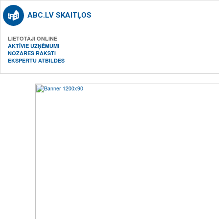
ABC.LV SKAITĻOS
LIETOTĀJI ONLINE
AKTĪVIE UZŅĒMUMI
NOZARES RAKSTI
EKSPERTU ATBILDES