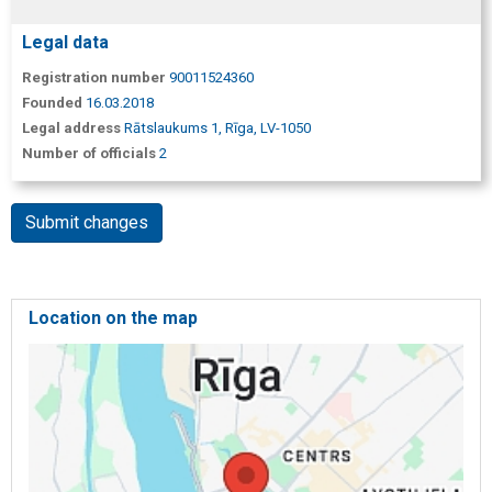
Legal data
Registration number
90011524360
Founded
16.03.2018
Legal address
Rātslaukums 1, Rīga, LV-1050
Number of officials
2
Submit changes
Location on the map