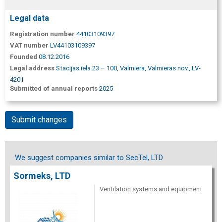
Legal data
Registration number
44103109397
VAT number
LV44103109397
Founded
08.12.2016
Legal address
Stacijas iela 23 – 100, Valmiera, Valmieras nov., LV-
4201
Submitted of annual reports
2025
Submit changes
We suggest companies similar to SecTel, LTD
Sormeks, LTD
Ventilation systems and equipment