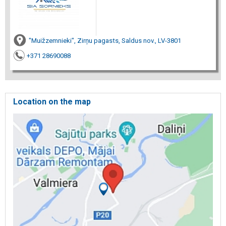
"Muižzemnieki", Zirņu pagasts, Saldus nov., LV-3801
+371 28690088
Location on the map