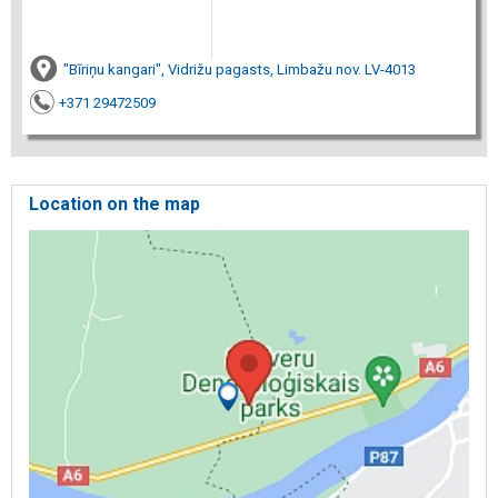
"Bīriņu kangari", Vidrižu pagasts, Limbažu nov. LV-4013
+371 29472509
Location on the map