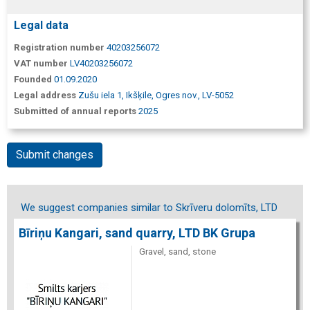
Legal data
Registration number
40203256072
VAT number
LV40203256072
Founded
01.09.2020
Legal address
Zušu iela 1, Ikšķile, Ogres nov., LV-5052
Submitted of annual reports
2025
Submit changes
We suggest companies similar to Skrīveru dolomīts, LTD
Bīriņu Kangari, sand quarry, LTD BK Grupa
Gravel, sand, stone