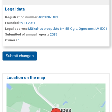
Legal data
Registration number
40203363183
Founded
29.11.2021
Legal address
Mālkalnes prospekts 6 – 55, Ogre, Ogres nov., LV-5001
Submitted of annual reports
2025
Owners
1
Submit changes
Location on the map