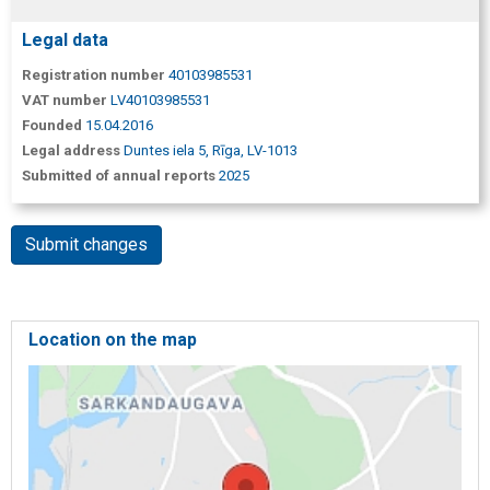
Legal data
Registration number
40103985531
VAT number
LV40103985531
Founded
15.04.2016
Legal address
Duntes iela 5, Rīga, LV-1013
Submitted of annual reports
2025
Submit changes
Location on the map