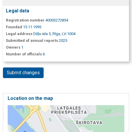
Legal data
Registration number
40003272854
Founded
15.11.1995
Legal address
Dēļu iela 5, Rīga, LV-1004
Submitted of annual reports
2025
Owners
1
Number of officials
6
Submit changes
Location on the map