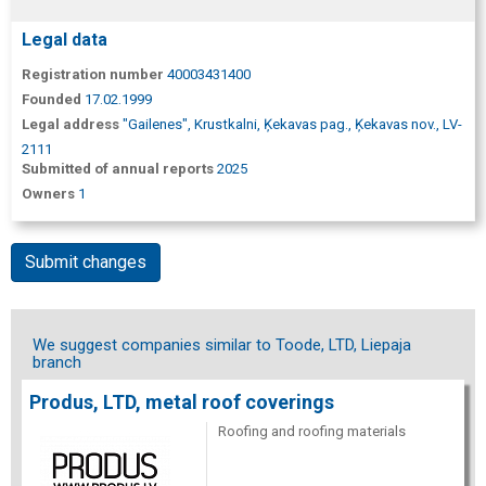
Legal data
Registration number
40003431400
Founded
17.02.1999
Legal address
"Gailenes", Krustkalni, Ķekavas pag., Ķekavas nov., LV-
2111
Submitted of annual reports
2025
Owners
1
Submit changes
We suggest companies similar to Toode, LTD, Liepaja
branch
Produs, LTD, metal roof coverings
Roofing and roofing materials