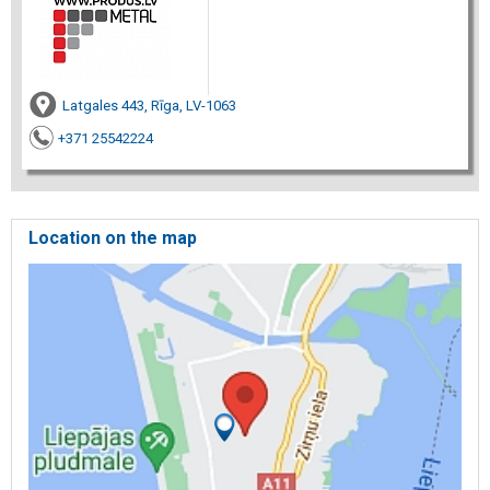
Latgales 443, Rīga, LV-1063
+371 25542224
Location on the map